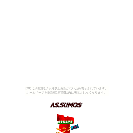
[PR] この広告は3ヶ月以上更新がないため表示されています。
ホームページを更新後24時間以内に表示されなくなります。